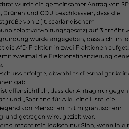
dtrat wurde ein gemeinsamer Antrag von SP
, Grünen und CDU beschlosssen, dass die
tgröße von 2 (lt. saarländischem
alselbstverwaltungsgesetz) auf 3 erhöht 
gründung wurde angegeben, dass sich im le
at die AfD Fraktion in zwei Fraktionen aufgete
mit zweimal die Fraktionsfinanzierung gen
.
schluss erfolgte, obwohl es diesmal gar kein
onen gab.
ist offensichtlich, dass der Antrag nur gegen
aar und „Saarland für Alle“ eine Liste, die
iegend von Menschen mit migrantischem
grund getragen wird, gezielt war.
trag macht rein logisch nur Sinn, wenn in e