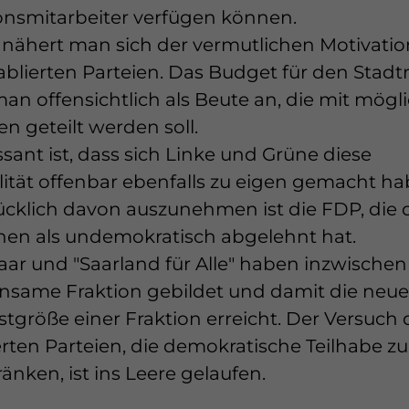
onsmitarbeiter verfügen können.
nähert man sich der vermutlichen Motivatio
tablierten Parteien. Das Budget für den Stadt
man offensichtlich als Beute an, die mit mögl
n geteilt werden soll.
ssant ist, dass sich Linke und Grüne diese
ität offenbar ebenfalls zu eigen gemacht ha
cklich davon auszunehmen ist die FDP, die 
en als undemokratisch abgelehnt hat.
aar und "Saarland für Alle" haben inzwischen
same Fraktion gebildet und damit die neue
tgröße einer Fraktion erreicht. Der Versuch 
erten Parteien, die demokratische Teilhabe zu
änken, ist ins Leere gelaufen.