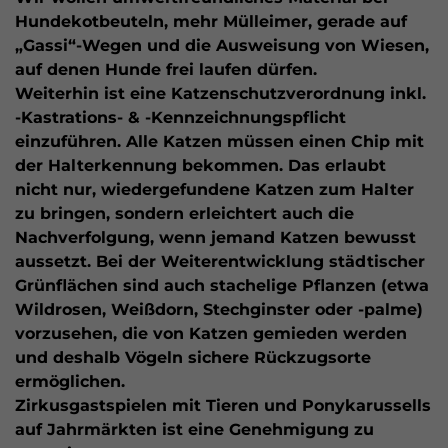
Hundekotbeuteln, mehr Mülleimer, gerade auf
„Gassi“-Wegen und die Ausweisung von Wiesen,
auf denen Hunde frei laufen dürfen.
Weiterhin ist eine Katzenschutzverordnung inkl.
-Kastrations- & -Kennzeichnungspflicht
einzuführen. Alle Katzen müssen einen Chip mit
der Halterkennung bekommen. Das erlaubt
nicht nur, wiedergefundene Katzen zum Halter
zu bringen, sondern erleichtert auch die
Nachverfolgung, wenn jemand Katzen bewusst
aussetzt. Bei der Weiterentwicklung städtischer
Grünflächen sind auch stachelige Pflanzen (etwa
Wildrosen, Weißdorn, Stechginster oder -palme)
vorzusehen, die von Katzen gemieden werden
und deshalb Vögeln sichere Rückzugsorte
ermöglichen.
Zirkusgastspielen mit Tieren und Ponykarussells
auf Jahrmärkten ist eine Genehmigung zu