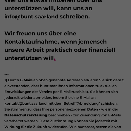
Wer uns etwas mitteilen oder uns 
unterstützen will, kann uns an 
 schreiben. 
info@bunt.saarland
Wir freuen uns über eine 
Kontaktaufnahme, wenn jemensch 
unsere Arbeit praktisch oder finanziell 
unterstützen will
.
---
1)
Durch E-Mails an oben genannte Adressen erklären Sie sich damit
einverstanden, dass bunt.saar Ihnen Informationen zu aktuellen
Entwicklungen des Vereins per E-Mail zuschickt. Sie können sich
jederzeit wieder abmelden, indem Sie eine E-Mail an
kontakt@bunt.saarland
mit dem Betreff "Abmeldung" schicken.
Sie stimmen zu, dass Ihre personenbezogenen Daten - wie in der
Datenschutzerklärung
beschrieben - zur Zusendung von E-Mails
verarbeitet werden. Diese Zustimmung können Sie jederzeit mit
Wirkung für die Zukunft widerrufen. Wir, bunt.saar, setzen die von