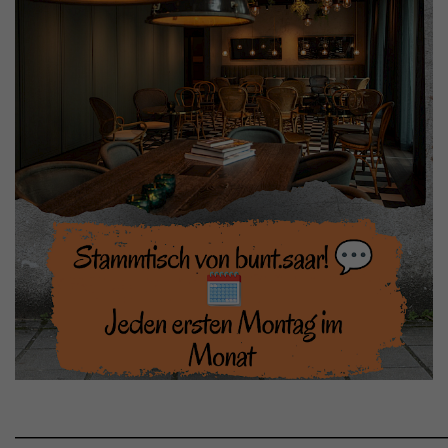
______________________________________________________